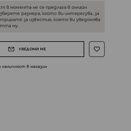
кт в момента не се предлага в онлайн
Изберете размера, който ви интересува, за
стрирате за известие, което ви уведомява
стта му.
УВЕДОМИ МЕ
а наличност в магазин