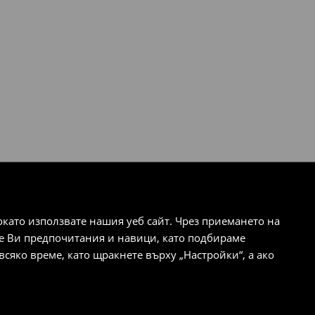
ато използвате нашия уеб сайт. Чрез приемането на
те Ви предпочитания и навици, като подбираме
сяко време, като щракнете върху „Настройки“, а ако