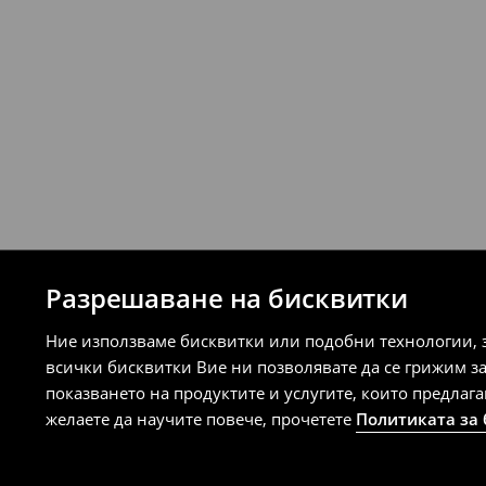
Разрешаване на бисквитки
Ние използваме бисквитки или подобни технологии, 
всички бисквитки Вие ни позволявате да се грижим з
показването на продуктите и услугите, които предлаг
желаете да научите повече, прочетете
Политиката за