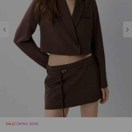
SALE
COMING SOON