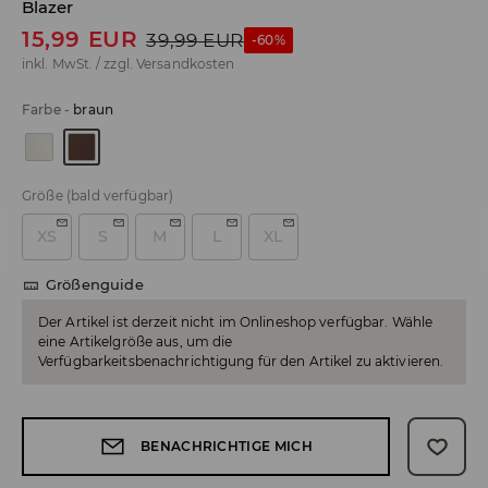
Blazer
15,99
EUR
39,99
EUR
-60%
inkl. MwSt. / zzgl.
Versandkosten
Farbe
-
braun
Größe
(bald verfügbar)
XS
S
M
L
XL
Größenguide
Der Artikel ist derzeit nicht im Onlineshop verfügbar. Wähle
eine Artikelgröße aus, um die
Verfügbarkeitsbenachrichtigung für den Artikel zu aktivieren.
BENACHRICHTIGE MICH