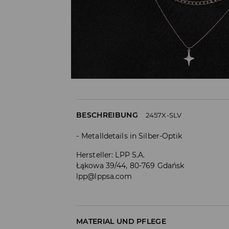
BESCHREIBUNG
2457X-SLV
Metalldetails in Silber-Optik
Hersteller
:
LPP S.A.
Łąkowa 39/44, 80-769 Gdańsk
lpp@lppsa.com
MATERIAL UND PFLEGE