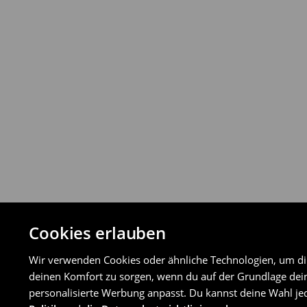
Du kannst Produkte innerhalb von 30 Ta
Rückgabemethoden zurückgeben.
⟶
Detaillierte Rückgaberichtlinien
Cookies erlauben
Wir verwenden Cookies oder ähnliche Technologien, um dir 
deinen Komfort zu sorgen, wenn du auf der Grundlage dein
personalisierte Werbung anpasst. Du kannst deine Wahl jed