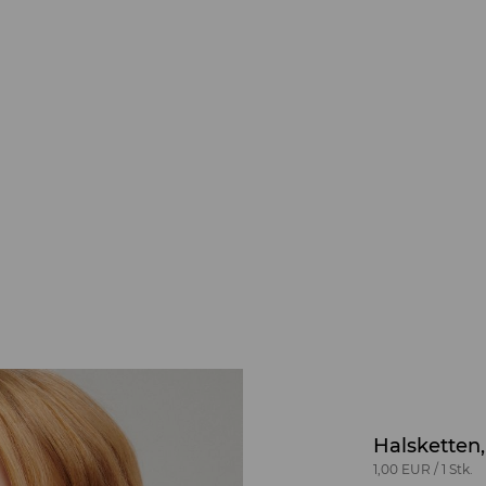
Halsketten,
1,00 EUR
/
1 Stk.