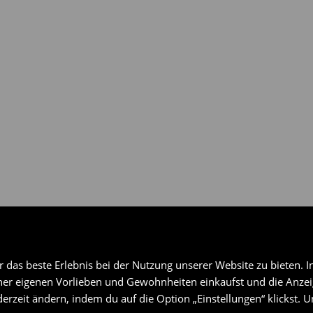
gen über ausgewählte
das beste Erlebnis bei der Nutzung unserer Website zu bieten. I
er eigenen Vorlieben und Gewohnheiten einkaufst und die Anzeig
erzeit ändern, indem du auf die Option „Einstellungen“ klickst. 