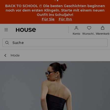
BACK TO SCHOOL
📒
Die besten Geschichten beginnen
noch vor dem ersten Klingeln. Starte mit einem neuen
Outfit ins Schuljahr!
Für Sie
Für Ihn
Wunschliste
Konto
Warenkorb
Suche
Mode