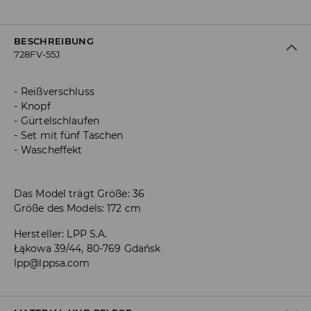
BESCHREIBUNG
728FV-55J
Reißverschluss
Knopf
Gürtelschlaufen
Set mit fünf Taschen
Wascheffekt
Das Model trägt Größe: 36
Größe des Models: 172 cm
Hersteller
:
LPP S.A.
Łąkowa 39/44, 80-769 Gdańsk
lpp@lppsa.com