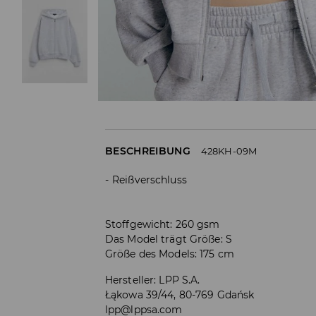
BESCHREIBUNG
428KH-09M
Reißverschluss
Stoffgewicht: 260 gsm
Das Model trägt Größe: S
Größe des Models: 175 cm
Hersteller
:
LPP S.A.
Łąkowa 39/44, 80-769 Gdańsk
lpp@lppsa.com