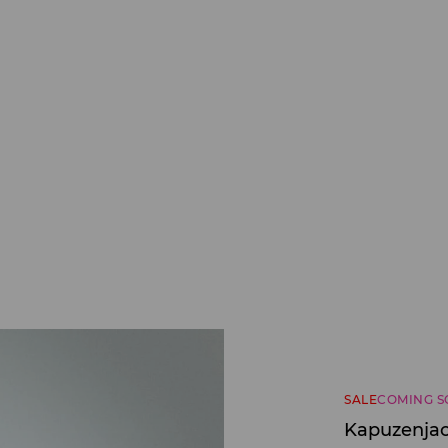
SALE
COMING 
Kapuzenjac