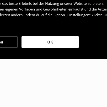
das beste Erlebnis bei der Nutzung unserer Website zu bieten. I
er eigenen Vorlieben und Gewohnheiten einkaufst und die Anzeig
erzeit ändern, indem du auf die Option „Einstellungen“ klickst. 
en
OK