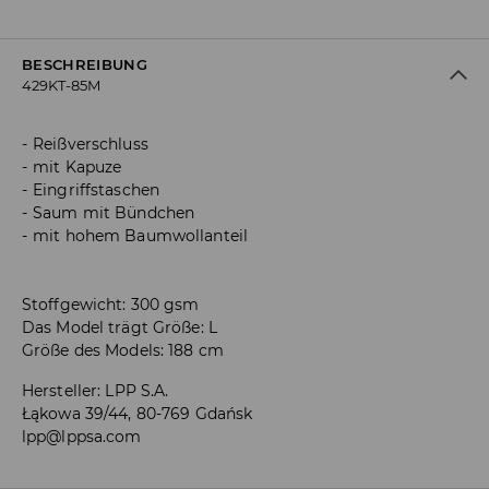
BESCHREIBUNG
429KT-85M
Reißverschluss
mit Kapuze
Eingriffstaschen
Saum mit Bündchen
mit hohem Baumwollanteil
Stoffgewicht: 300 gsm
Das Model trägt Größe: L
Größe des Models: 188 cm
Hersteller
:
LPP S.A.
Łąkowa 39/44, 80-769 Gdańsk
lpp@lppsa.com