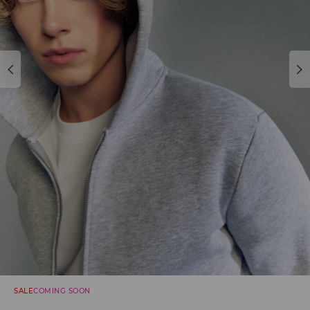
SALE
COMING SOON