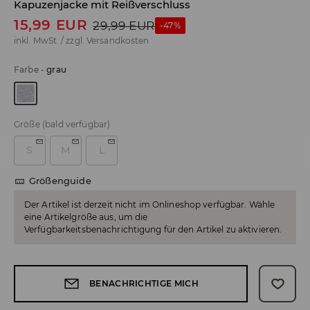
Kapuzenjacke mit Reißverschluss
15,99
EUR
29,99
EUR
-47%
inkl. MwSt. / zzgl.
Versandkosten
Farbe
-
grau
Größe
(bald verfügbar)
S
M
L
Größenguide
Der Artikel ist derzeit nicht im Onlineshop verfügbar. Wähle
eine Artikelgröße aus, um die
Verfügbarkeitsbenachrichtigung für den Artikel zu aktivieren.
BENACHRICHTIGE MICH