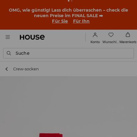
OMG, wie günstig! Lass dich überraschen – check die
neuen Preise im FINAL SALE ➡️
Für Sie
Für Ihn
Wunschliste
Konto
Warenkorb
Suche
Crew-socken