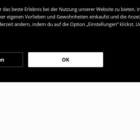
das beste Erlebnis bei der Nutzung unserer Website zu bieten. I
er eigenen Vorlieben und Gewohnheiten einkaufst und die Anzeig
erzeit ändern, indem du auf die Option „Einstellungen“ klickst. 
en
OK