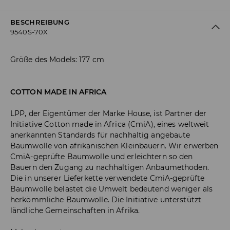
BESCHREIBUNG
9540S-70X
Größe des Models: 177 cm
COTTON MADE IN AFRICA
LPP, der Eigentümer der Marke House, ist Partner der
Initiative Cotton made in Africa (CmiA), eines weltweit
anerkannten Standards für nachhaltig angebaute
Baumwolle von afrikanischen Kleinbauern. Wir erwerben
CmiA-geprüfte Baumwolle und erleichtern so den
Bauern den Zugang zu nachhaltigen Anbaumethoden.
Die in unserer Lieferkette verwendete CmiA-geprüfte
Baumwolle belastet die Umwelt bedeutend weniger als
herkömmliche Baumwolle. Die Initiative unterstützt
ländliche Gemeinschaften in Afrika.