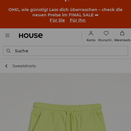
OMG, wie günstig! Lass dich überraschen – check die
neuen Preise im FINAL SALE ➡️
Für Sie
Für Ihn
Wunschliste
Konto
Warenkorb
Suche
Sweatshorts