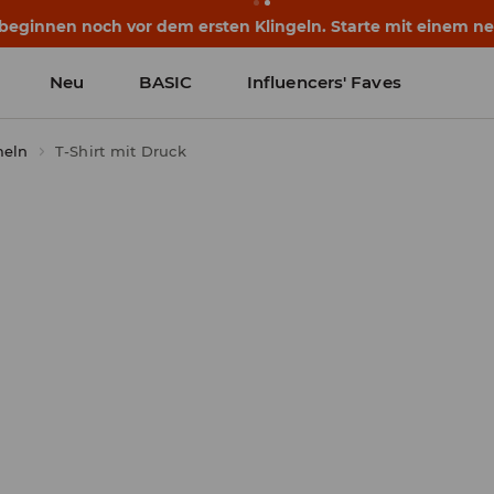
eginnen noch vor dem ersten Klingeln. Starte mit einem neu
Neu
BASIC
Influencers' Faves
meln
T-Shirt mit Druck