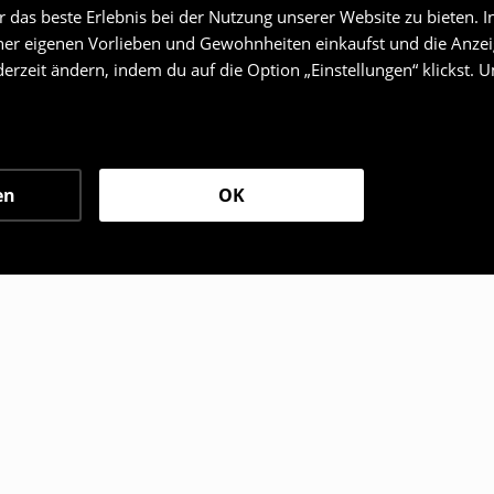
das beste Erlebnis bei der Nutzung unserer Website zu bieten. I
er eigenen Vorlieben und Gewohnheiten einkaufst und die Anzeig
erzeit ändern, indem du auf die Option „Einstellungen“ klickst. 
en
OK