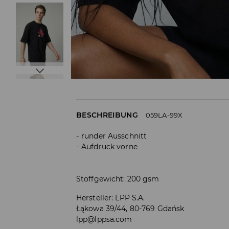
BESCHREIBUNG
059LA-99X
runder Ausschnitt
Aufdruck vorne
Stoffgewicht: 200 gsm
Hersteller
:
LPP S.A.
Łąkowa 39/44, 80-769 Gdańsk
lpp@lppsa.com