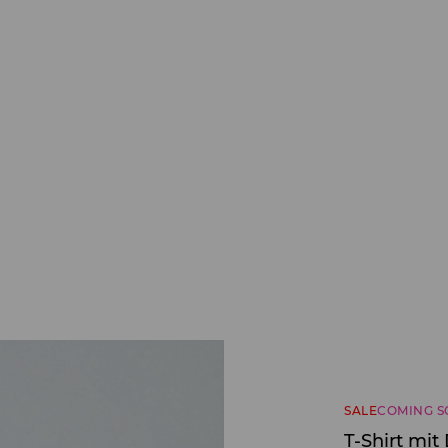
SALE
COMING 
T-Shirt mit