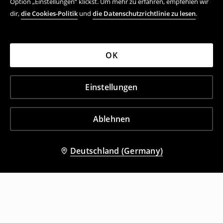
Option „Einstellungen“ klickst. Um mehr zu erfahren, empfehlen wir
dir,
die Cookies-Politik
und
die Datenschutzrichtlinie zu lesen
.
OK
Einstellungen
Ablehnen
Deutschland (Germany)