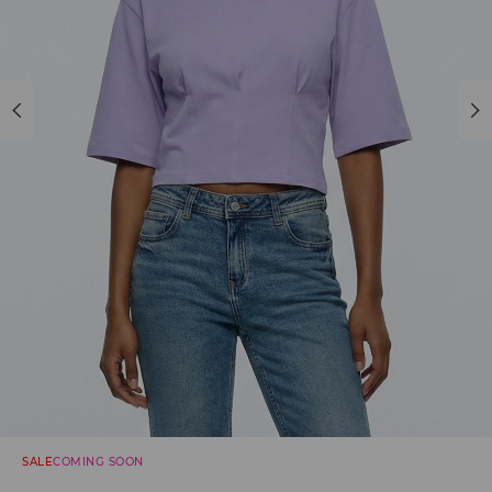
SALE
COMING SOON