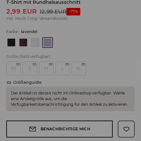
T-Shirt mit Rundhalsausschnitt
2,99
EUR
12,99
EUR
-77%
inkl. MwSt. / zzgl.
Versandkosten
Farbe
-
lavendel
Größe
(bald verfügbar)
XS
S
M
L
XL
Größenguide
Der Artikel ist derzeit nicht im Onlineshop verfügbar. Wähle
eine Artikelgröße aus, um die
Verfügbarkeitsbenachrichtigung für den Artikel zu aktivieren.
BENACHRICHTIGE MICH