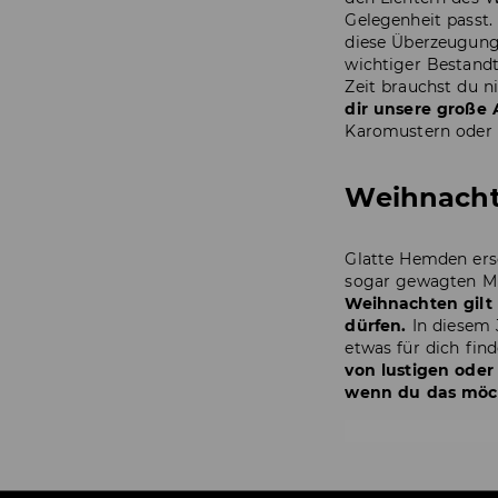
Gelegenheit passt
diese Überzeugung 
wichtiger Bestandt
Zeit brauchst du 
dir unsere große
Karomustern oder 
Weihnachts
Glatte Hemden ersc
sogar gewagten Mu
Weihnachten gilt 
dürfen.
In diesem 
etwas für dich fin
von lustigen oder
wenn du das möch
Weihnacht