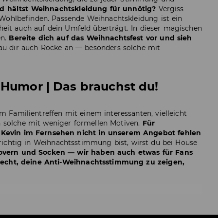
d hältst Weihnachtskleidung für unnötig?
Vergiss
 Wohlbefinden. Passende Weihnachtskleidung ist ein
rheit auch auf dein Umfeld überträgt. In dieser magischen
en.
Bereite dich auf das Weihnachtsfest vor und sieh
hau dir auch Röcke an — besonders solche mit
 Humor | Das brauchst du!
 Familientreffen mit einem interessanten, vielleicht
 solche mit weniger formellen Motiven.
Für
e Kevin im Fernsehen nicht in unserem Angebot fehlen
richtig in Weihnachtsstimmung bist, wirst du bei House
lovern und Socken — wir haben auch etwas für Fans
s Recht, deine Anti-Weihnachtsstimmung zu zeigen,
n kannst