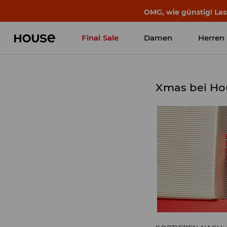
OMG, wie günstig! Las
Final Sale
Damen
Herren
Xmas bei Ho