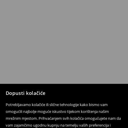
Dopusti kolačiće
Potrebljavamo kolačiće ili slične tehnologije kako bismo vam
omogućili najbolje moguće iskustvo tijekom korištenja našim
mrežnim mjestom. Prihvaćanjem svih kolačića omogućujete nam da
vam zajamčimo ugodnu kupnju na temelju vaših preferencija i