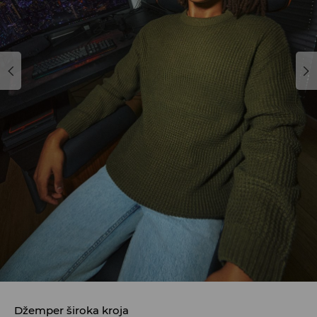
Džemper široka kroja