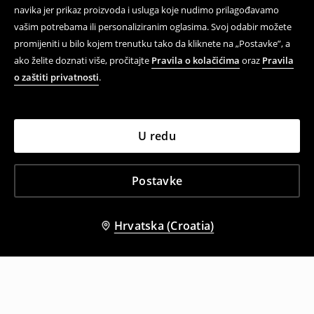
navika jer prikaz proizvoda i usluga koje nudimo prilagođavamo
vašim potrebama ili personaliziranim oglasima. Svoj odabir možete
promijeniti u bilo kojem trenutku tako da kliknete na „Postavke”, a
ako želite doznati više, pročitajte
Pravila o kolačićima
oraz
Pravila
o zaštiti privatnosti
.
U redu
Postavke
Hrvatska (Croatia)