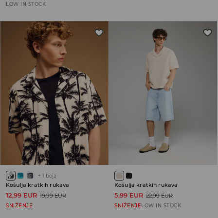
LOW IN STOCK
+
1
boja
Košulja kratkih rukava
Košulja kratkih rukava
12,99 EUR
5,99 EUR
19,99 EUR
22,99 EUR
SNIŽENJE
SNIŽENJE
LOW IN STOCK