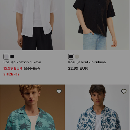
Košulja kratkih rukava
Košulja kratkih rukava
15,99 EUR
22,99 EUR
22,99 EUR
SNIŽENJE