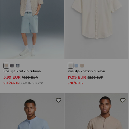
Košulja kratkih rukava
Košulja kratkih rukava
5,99 EUR
17,99 EUR
19,99 EUR
22,99 EUR
SNIŽENJE
LOW IN STOCK
SNIŽENJE