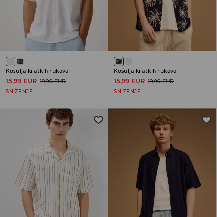
Košulja kratkih rukava
Košulja kratkih rukava
15,99 EUR
15,99 EUR
19,99 EUR
19,99 EUR
SNIŽENJE
SNIŽENJE