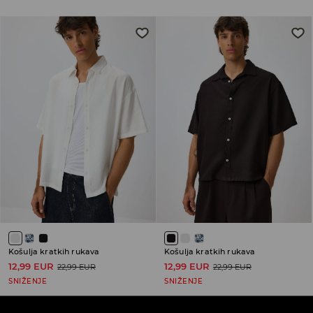
Košulja kratkih rukava
Košulja kratkih rukava
12,99 EUR
12,99 EUR
22,99 EUR
22,99 EUR
SNIŽENJE
SNIŽENJE