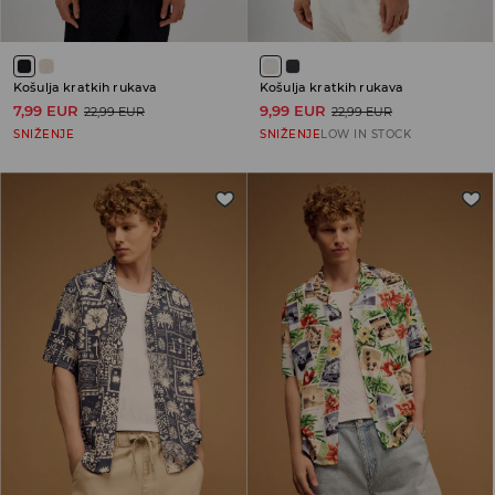
Košulja kratkih rukava
Košulja kratkih rukava
7,99 EUR
9,99 EUR
22,99 EUR
22,99 EUR
SNIŽENJE
SNIŽENJE
LOW IN STOCK