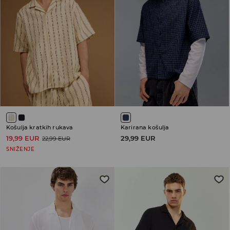
Košulja kratkih rukava
Karirana košulja
19,99 EUR
29,99 EUR
22,99 EUR
SNIŽENJE