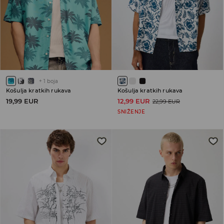
+
1
boja
Košulja kratkih rukava
Košulja kratkih rukava
19,99 EUR
12,99 EUR
22,99 EUR
SNIŽENJE