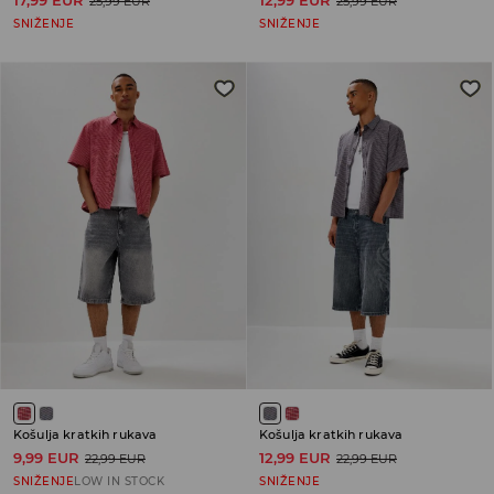
17,99 EUR
12,99 EUR
25,99 EUR
25,99 EUR
SNIŽENJE
SNIŽENJE
Košulja kratkih rukava
Košulja kratkih rukava
9,99 EUR
12,99 EUR
22,99 EUR
22,99 EUR
SNIŽENJE
LOW IN STOCK
SNIŽENJE