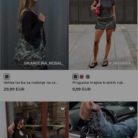
Velika torba za nošenje na ramenu
Prugasta majica kratkih rukava
29,99 EUR
9,99 EUR