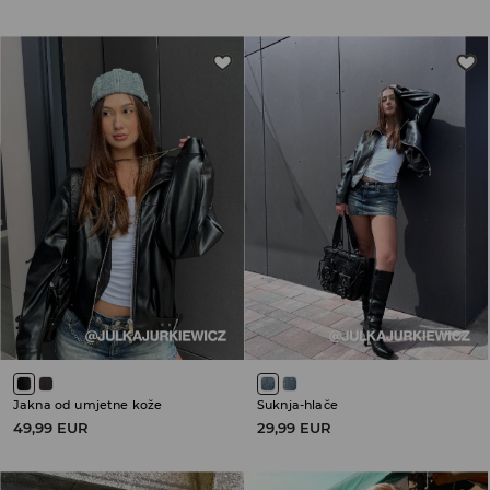
Jakna od umjetne kože
Suknja-hlače
49,99 EUR
29,99 EUR