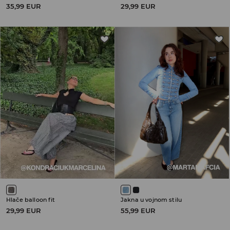
35,99 EUR
29,99 EUR
Hlače balloon fit
Jakna u vojnom stilu
29,99 EUR
55,99 EUR