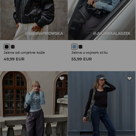
Jakna od umjetne kože
Jakna u vojnom stilu
49,99 EUR
55,99 EUR