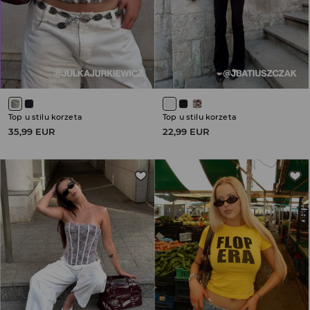
Top u stilu korzeta
Top u stilu korzeta
35,99 EUR
22,99 EUR