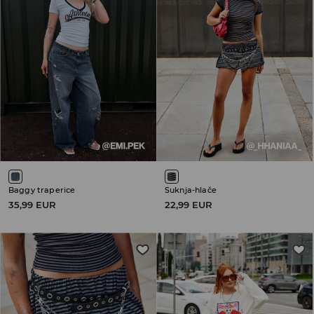
Baggy traperice
Suknja-hlače
35,99 EUR
22,99 EUR