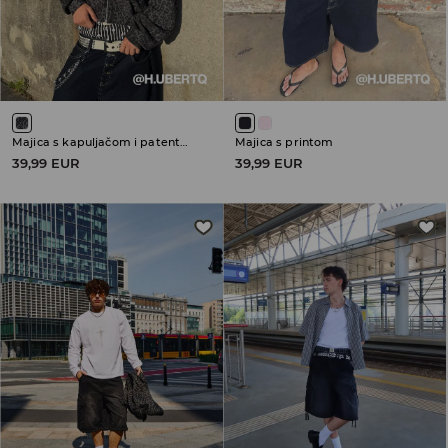
Majica s kapuljačom i patentnim zatvaračem
Majica s printom
39,99 EUR
39,99 EUR