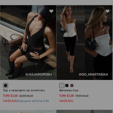
Top s vezanjem na ovratniku
Bandeau top
7,99 EUR
7,99 EUR
22,99 EUR
17,99 EUR
SNIŽENJE
Dostupna veličina XXS
SNIŽENJE