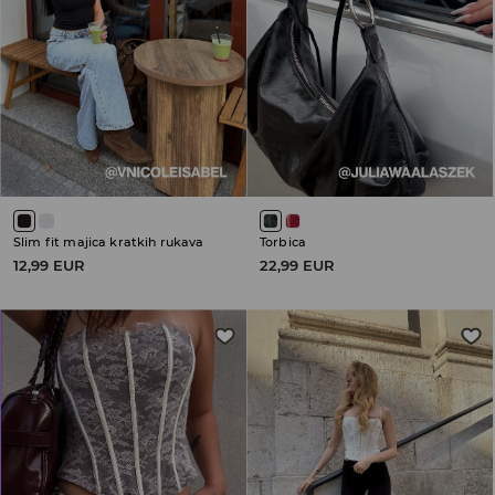
Slim fit majica kratkih rukava
Torbica
12,99 EUR
22,99 EUR