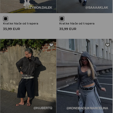
Kratke hlače od trapera
Kratke hlače od trapera
35,99 EUR
35,99 EUR