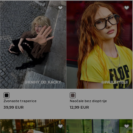
Zvonaste traperice
Naočale bez dioptrije
39,99 EUR
12,99 EUR