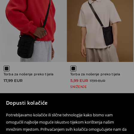
Torba za nošenje preko tijela
Torba za nošenje preko tijela
17,99 EUR
5,99 EUR
17,99 EUR
SNIŽENJE
Dopusti kolačiće
Potrebljavamo kolačiće ili slične tehnologije kako bismo vam
Prati nas
omogućili najbolje moguće iskustvo tijekom korištenja našim
mrežnim mjestom. Prihvaćanjem svih kolačića omogućujete nam da