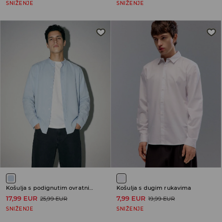
SNIŽENJE
SNIŽENJE
Košulja s podignutim ovratnikom
Košulja s dugim rukavima
17,99 EUR
7,99 EUR
25,99 EUR
19,99 EUR
SNIŽENJE
SNIŽENJE