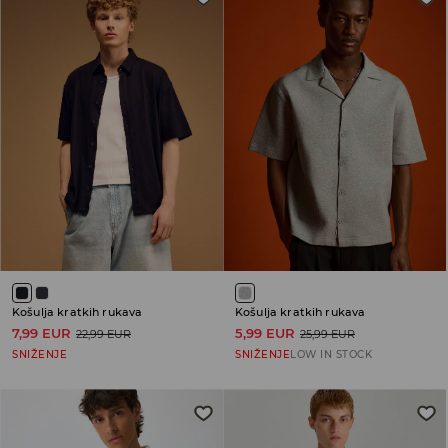
Košulja kratkih rukava
Košulja kratkih rukava
7,99 EUR
5,99 EUR
22,99 EUR
25,99 EUR
SNIŽENJE
SNIŽENJE
LOW IN STOCK