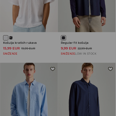
Košulja kratkih rukava
Regular fit košulja
15,99 EUR
9,99 EUR
19,99 EUR
22,99 EUR
SNIŽENJE
SNIŽENJE
LOW IN STOCK