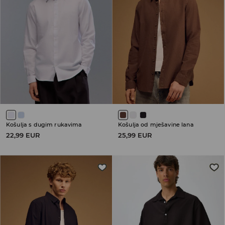
Košulja s dugim rukavima
Košulja od mješavine lana
22,99 EUR
25,99 EUR