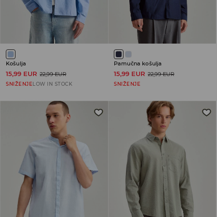
Košulja
Pamučna košulja
15,99 EUR
15,99 EUR
22,99 EUR
22,99 EUR
SNIŽENJE
LOW IN STOCK
SNIŽENJE