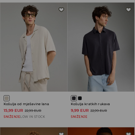
Košulja od mješavine lana
Košulja kratkih rukava
15,99 EUR
9,99 EUR
22,99 EUR
22,99 EUR
SNIŽENJE
LOW IN STOCK
SNIŽENJE