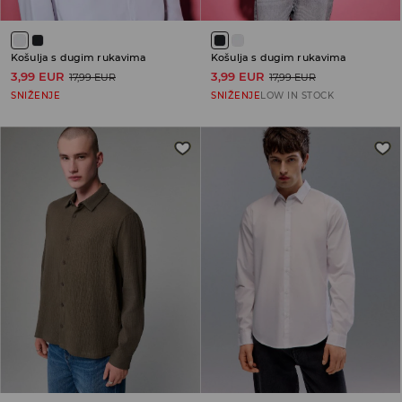
Košulja s dugim rukavima
Košulja s dugim rukavima
3,99 EUR
3,99 EUR
17,99 EUR
17,99 EUR
SNIŽENJE
SNIŽENJE
LOW IN STOCK