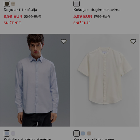
Regular fit košulja
Košulja s dugim rukavima
9,99 EUR
5,99 EUR
22,99 EUR
17,99 EUR
SNIŽENJE
SNIŽENJE
Košulja s dugim rukavima
Košulja kratkih rukava