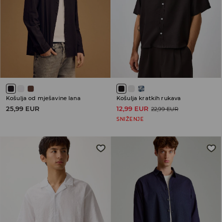
Košulja od mješavine lana
Košulja kratkih rukava
25,99 EUR
12,99 EUR
22,99 EUR
SNIŽENJE