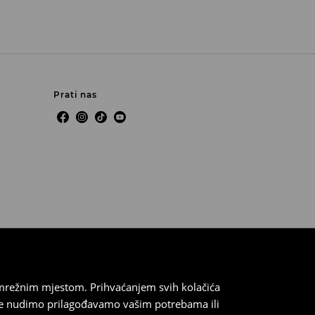
Prati nas
 mrežnim mjestom. Prihvaćanjem svih kolačića
oje nudimo prilagođavamo vašim potrebama ili