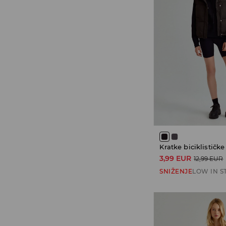
Kratke biciklističke
3,99 EUR
12,99 EUR
SNIŽENJE
LOW IN S