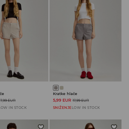
če
Kratke hlače
5,99 EUR
17,99 EUR
17,99 EUR
LOW IN STOCK
SNIŽENJE
LOW IN STOCK