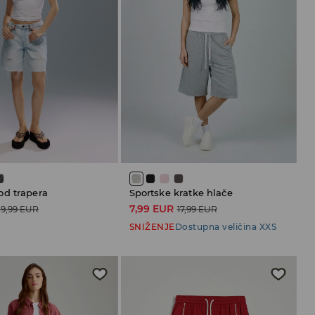
d trapera
Sportske kratke hlače
7,99 EUR
19,99 EUR
17,99 EUR
SNIŽENJE
Dostupna veličina XXS