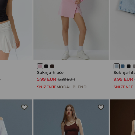
Suknja-hlače
Suknja-hl
5,99 EUR
9,99 EUR
R
15,99 EUR
SNIŽENJE
MODAL BLEND
SNIŽENJE