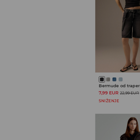
Bermude od traper
7,99 EUR
22,99 EUR
SNIŽENJE