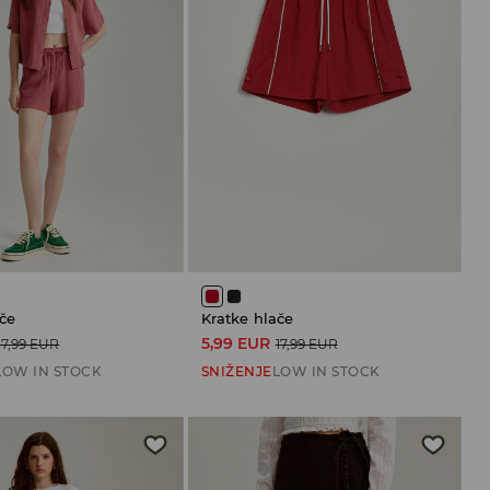
če
Kratke hlače
5,99 EUR
17,99 EUR
17,99 EUR
LOW IN STOCK
SNIŽENJE
LOW IN STOCK