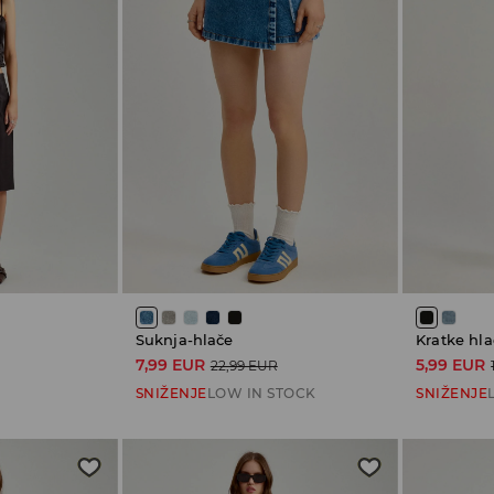
Suknja-hlače
Kratke hla
7,99 EUR
5,99 EUR
22,99 EUR
SNIŽENJE
LOW IN STOCK
SNIŽENJE