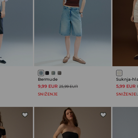
Bermude
Suknja-hl
9,99 EUR
5,99 EUR
25,99 EUR
SNIŽENJE
SNIŽENJE