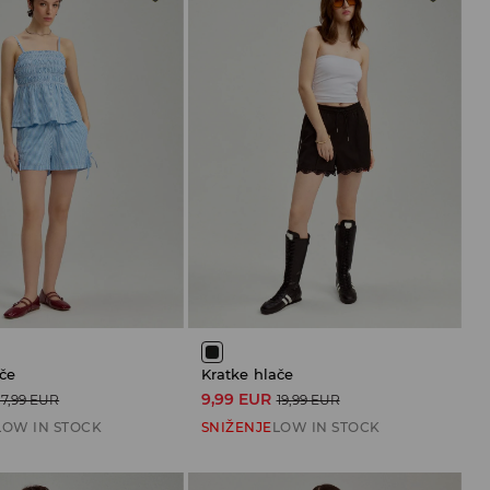
če
Kratke hlače
9,99 EUR
17,99 EUR
19,99 EUR
LOW IN STOCK
SNIŽENJE
LOW IN STOCK