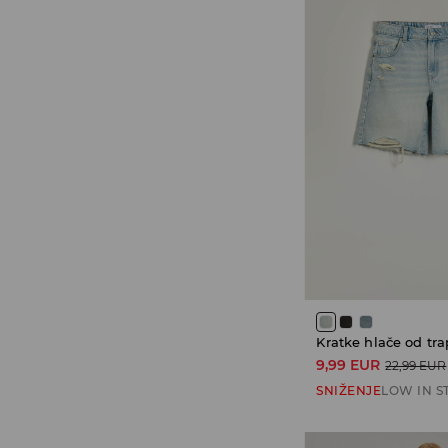
9,99 EUR
22,99 EUR
SNIŽENJE
LOW IN S