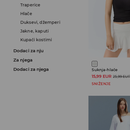
Traperice
Hlače
Duksevi, džemperi
Jakne, kaputi
Kupaći kostimi
Dodaci za nju
Za njega
Dodaci za njega
Suknja-hlače
15,99 EUR
25,99 EU
SNIŽENJE