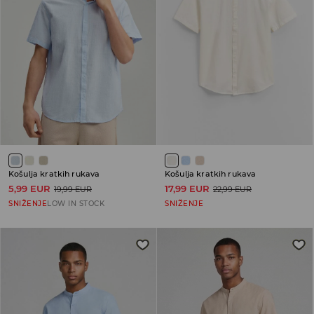
Košulja kratkih rukava
Košulja kratkih rukava
5,99 EUR
17,99 EUR
19,99 EUR
22,99 EUR
SNIŽENJE
LOW IN STOCK
SNIŽENJE