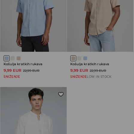
Košulja kratkih rukava
Košulja kratkih rukava
9,99 EUR
9,99 EUR
22,99 EUR
22,99 EUR
SNIŽENJE
SNIŽENJE
LOW IN STOCK