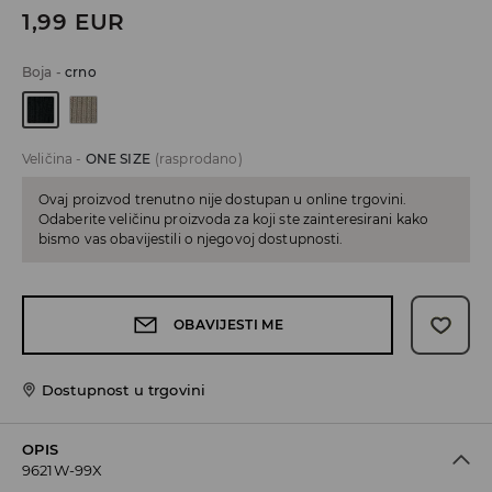
1,99
EUR
Boja
-
crno
Veličina
-
ONE SIZE
(rasprodano)
Ovaj proizvod trenutno nije dostupan u online trgovini.
Odaberite veličinu proizvoda za koji ste zainteresirani kako
bismo vas obavijestili o njegovoj dostupnosti.
OBAVIJESTI ME
Dostupnost u trgovini
OPIS
9621W-99X