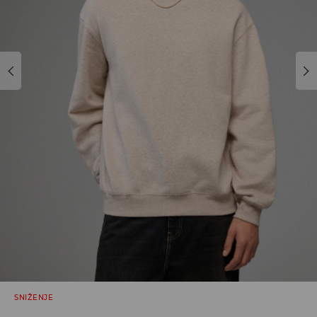
SNIŽENJE