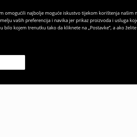
vam omogućili najbolje moguće iskustvo tijekom korištenja našim
u vaših preferencija i navika jer prikaz proizvoda i usluga k
 bilo kojem trenutku tako da kliknete na „Postavke”, a ako želite 