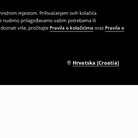
 mrežnim mjestom. Prihvaćanjem svih kolačića
oje nudimo prilagođavamo vašim potrebama ili
doznati više, pročitajte
Pravila o kolačićima
oraz
Pravila o
Hrvatska (Croatia)