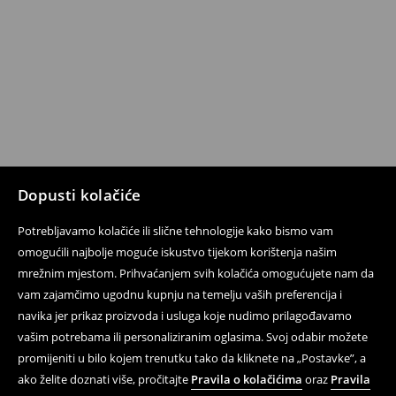
Dopusti kolačiće
Potrebljavamo kolačiće ili slične tehnologije kako bismo vam
omogućili najbolje moguće iskustvo tijekom korištenja našim
mrežnim mjestom. Prihvaćanjem svih kolačića omogućujete nam da
vam zajamčimo ugodnu kupnju na temelju vaših preferencija i
navika jer prikaz proizvoda i usluga koje nudimo prilagođavamo
vašim potrebama ili personaliziranim oglasima. Svoj odabir možete
promijeniti u bilo kojem trenutku tako da kliknete na „Postavke”, a
ako želite doznati više, pročitajte
Pravila o kolačićima
oraz
Pravila