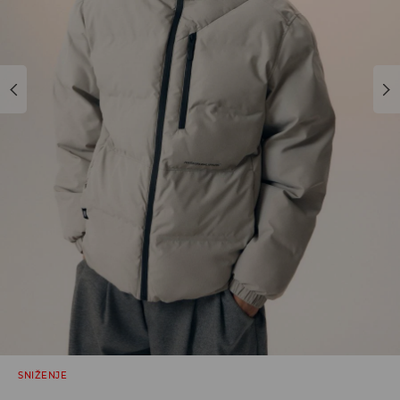
SNIŽENJE