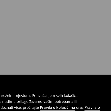
 mrežnim mjestom. Prihvaćanjem svih kolačića
oje nudimo prilagođavamo vašim potrebama ili
doznati više, pročitajte
Pravila o kolačićima
oraz
Pravila o