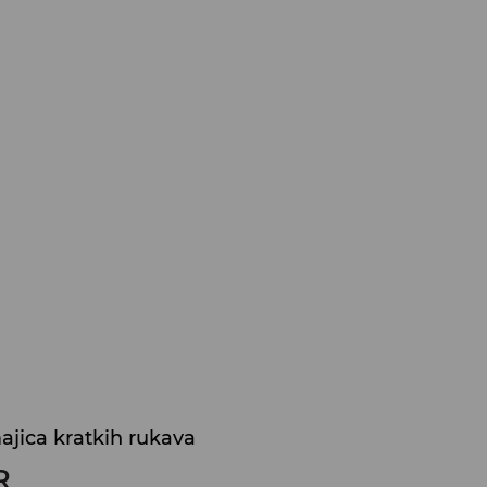
ajica kratkih rukava
R