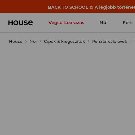
BACK TO SCHOOL
📒
A legjobb történet
Végső Leárazás
Női
Férfi
House
Női
Cipők & kiegészítők
Pénztárcák, övek