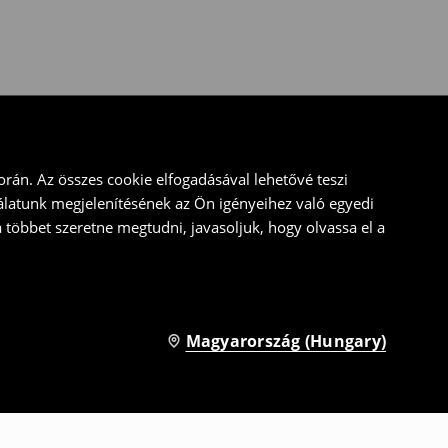
rán. Az összes cookie elfogadásával lehetővé teszi
álatunk megjelenítésének az Ön igényeihez való egyedi
a többet szeretne megtudni, javasoljuk, hogy olvassa el a
Magyarország (Hungary)