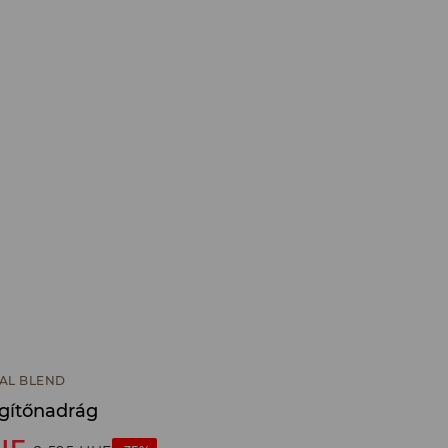
AL BLEND
gítőnadrág