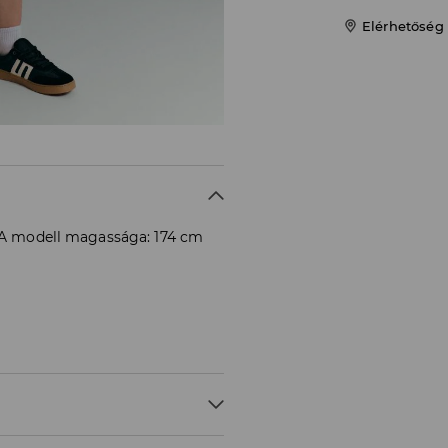
Elérhetőség
. A modell magassága: 174 cm