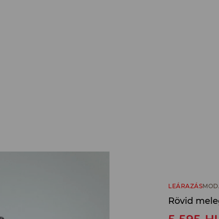
LEÁRAZÁS
MOD
Rövid mele