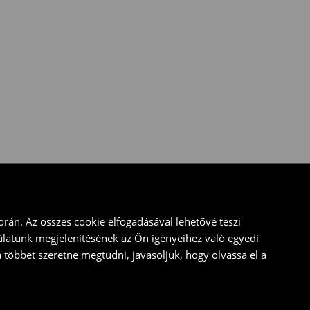
rán. Az összes cookie elfogadásával lehetővé teszi
álatunk megjelenítésének az Ön igényeihez való egyedi
a többet szeretne megtudni, javasoljuk, hogy olvassa el a