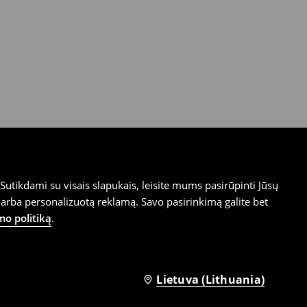
utikdami su visais slapukais, leisite mums pasirūpinti Jūsų
arba personalizuotą reklamą. Savo pasirinkimą galite bet
mo politiką
.
Lietuva (Lithuania)