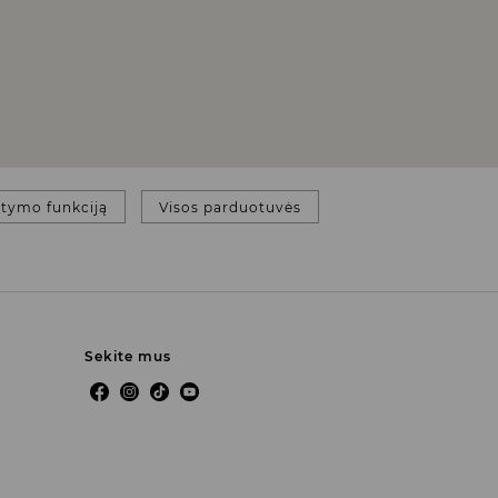
atymo funkciją
Visos parduotuvės
Sekite mus