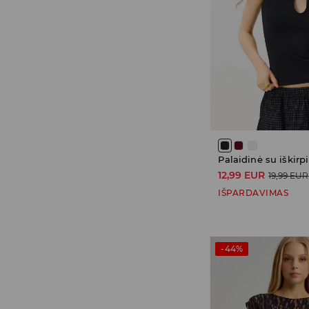
12,99 EUR
19,99 EUR
IŠPARDAVIMAS
-44%