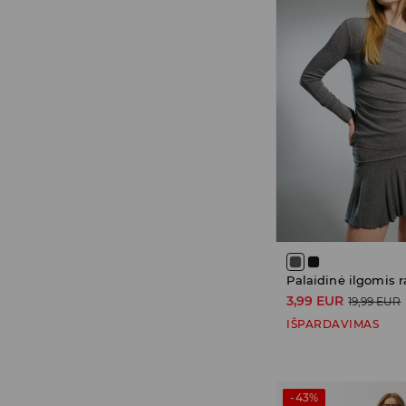
Palaidinė ilgomis 
3,99 EUR
19,99 EUR
IŠPARDAVIMAS
-43%