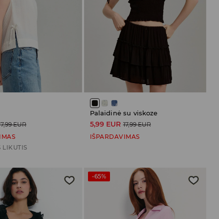
Palaidinė su viskoze
5,99 EUR
17,99 EUR
17,99 EUR
IMAS
IŠPARDAVIMAS
 LIKUTIS
-65%