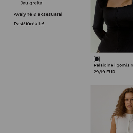
Jau greitai
Avalynė & aksesuarai
Pasižiūrėkite!
Palaidinė ilgomis 
29,99 EUR