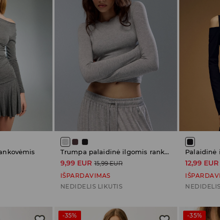
rankovėmis
Trumpa palaidinė ilgomis rankovėmis
Palaidinė
9,99 EUR
12,99 EUR
15,99 EUR
IŠPARDAVIMAS
IŠPARDAV
NEDIDELIS LIKUTIS
NEDIDELIS
-35%
-35%