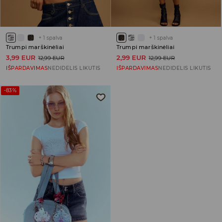
+
1
spalva
+
1
spalva
Trumpi marškinėliai
Trumpi marškinėliai
3,99 EUR
2,99 EUR
12,99 EUR
12,99 EUR
IŠPARDAVIMAS
NEDIDELIS LIKUTIS
IŠPARDAVIMAS
NEDIDELIS LIKUTIS
-83%