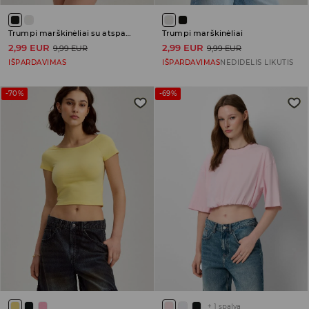
Trumpi marškinėliai su atspaudu
Trumpi marškinėliai
2,99 EUR
2,99 EUR
9,99 EUR
9,99 EUR
IŠPARDAVIMAS
IŠPARDAVIMAS
NEDIDELIS LIKUTIS
-70%
-69%
+
1
spalva