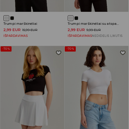
Trumpi marškinėliai
Trumpi marškinėliai su atspaudu
2,99 EUR
2,99 EUR
15,99 EUR
9,99 EUR
IŠPARDAVIMAS
IŠPARDAVIMAS
NEDIDELIS LIKUTIS
-70%
-70%