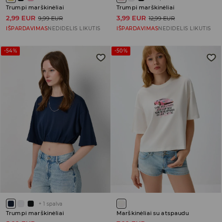
Trumpi marškinėliai
Trumpi marškinėliai
2,99 EUR
3,99 EUR
9,99 EUR
12,99 EUR
IŠPARDAVIMAS
NEDIDELIS LIKUTIS
IŠPARDAVIMAS
NEDIDELIS LIKUTIS
-54%
-50%
+
1
spalva
Trumpi marškinėliai
Marškinėliai su atspaudu