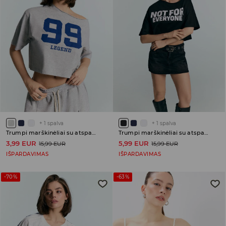
+
1
spalva
+
1
spalva
Trumpi marškinėliai su atspaudu
Trumpi marškinėliai su atspaudu
3,99 EUR
5,99 EUR
15,99 EUR
15,99 EUR
IŠPARDAVIMAS
IŠPARDAVIMAS
-70%
-63%