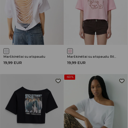
Marškinėliai su atspaudu
Marškinėliai su atspaudu Rilakkuma
19,99 EUR
19,99 EUR
-60%