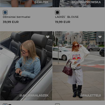
Džinsiniai bermudai
LADIES` BLOUSE
39,99 EUR
19,99 EUR