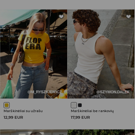
Marškinėliai su užrašu
Marškinėliai be rankovių
12,99 EUR
17,99 EUR