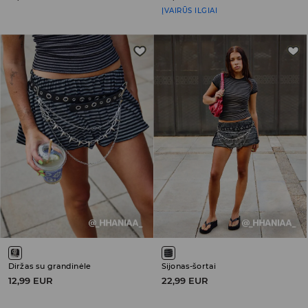
ĮVAIRŪS ILGIAI
Diržas su grandinėle
Sijonas-šortai
12,99 EUR
22,99 EUR