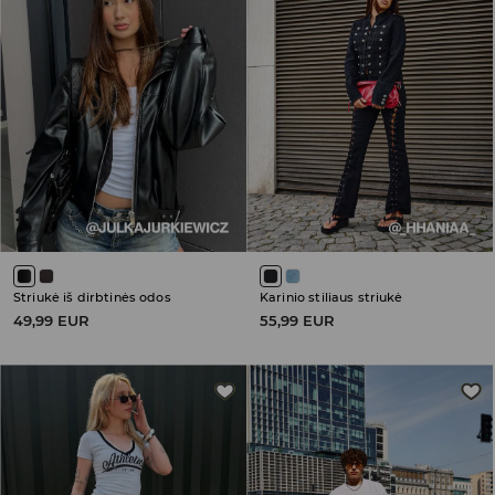
Striukė iš dirbtinės odos
Karinio stiliaus striukė
49,99 EUR
55,99 EUR