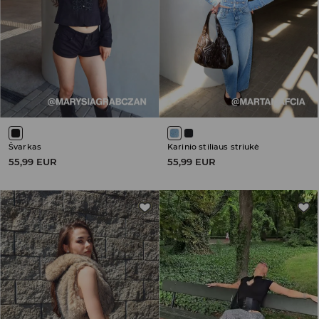
Švarkas
Karinio stiliaus striukė
55,99 EUR
55,99 EUR