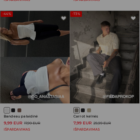
-44%
-73%
Bandeau palaidinė
Carrot kelnės
9,99 EUR
7,99 EUR
17,99 EUR
29,99 EUR
IŠPARDAVIMAS
IŠPARDAVIMAS