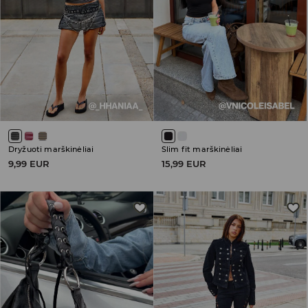
Dryžuoti marškinėliai
Slim fit marškinėliai
9,99 EUR
15,99 EUR