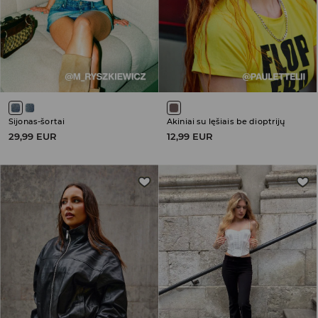
Sijonas-šortai
Akiniai su lęšiais be dioptrijų
29,99 EUR
12,99 EUR