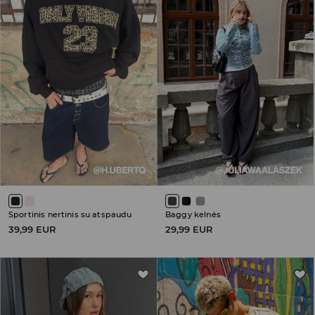
Sportinis nertinis su atspaudu
Baggy kelnės
39,99 EUR
29,99 EUR