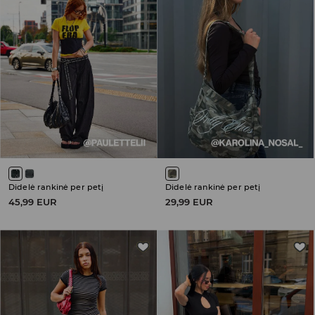
Didelė rankinė per petį
Didelė rankinė per petį
45,99 EUR
29,99 EUR