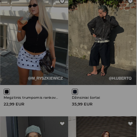
Megztinis trumpomis rankovėmis
Džinsiniai šortai
22,99 EUR
35,99 EUR