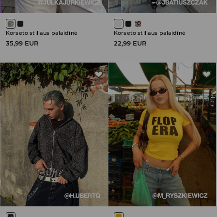
Korseto stiliaus palaidinė
Korseto stiliaus palaidinė
35,99 EUR
22,99 EUR