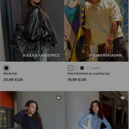
+
1
spalva
Rankinė
Marškinėliai su aplikacija
35,99 EUR
19,99 EUR