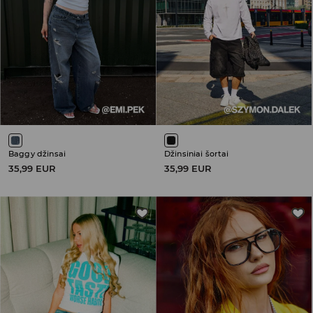
Baggy džinsai
Džinsiniai šortai
35,99 EUR
35,99 EUR