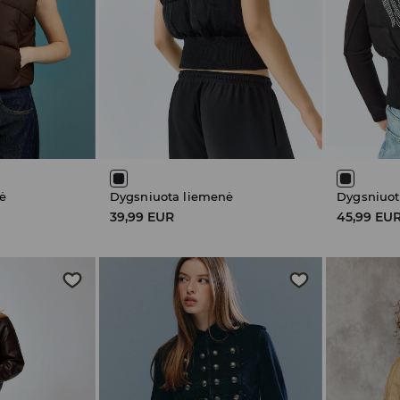
ė
Dygsniuota liemenė
Dygsniuot
39,99 EUR
45,99 EU