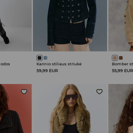
s odos
Karinio stiliaus striukė
Bomber sti
59,99 EUR
55,99 EU