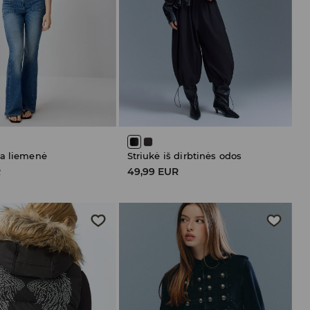
a liemenė
Striukė iš dirbtinės odos
R
49,99 EUR