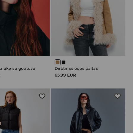
triukė su gobtuvu
Dirbtinės odos paltas
R
65,99 EUR