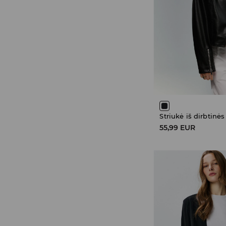
Striukė iš dirbtinė
55,99 EUR