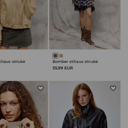
liaus striukė
Bomber stiliaus striukė
R
55,99 EUR