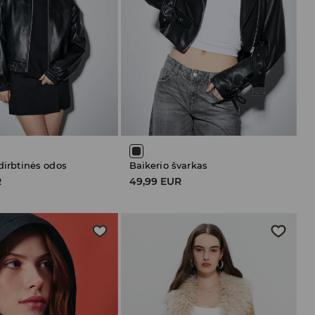
 dirbtinės odos
Baikerio švarkas
R
49,99 EUR