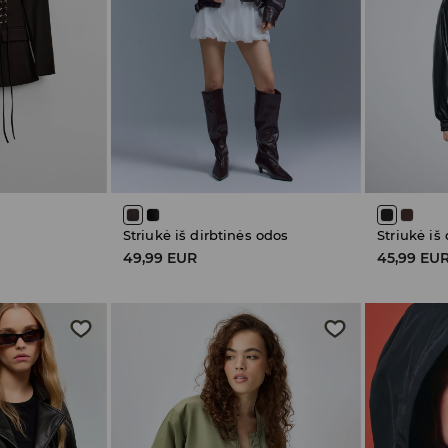
Striukė iš dirbtinės odos
Striukė iš
49,99 EUR
45,99 EU