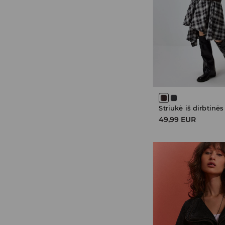
Striukė iš dirbtinė
49,99 EUR