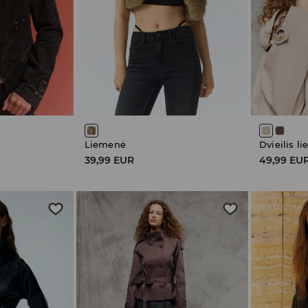
Liemenė
Dvieilis li
39,99 EUR
49,99 EU