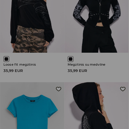
Loose fit megztinis
Megztinis su medvilne
35,99 EUR
35,99 EUR