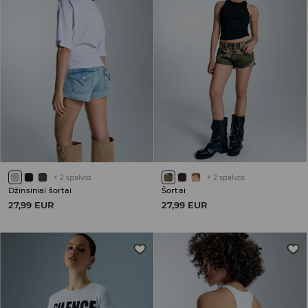
+
2
spalvos
+
2
spalvos
Džinsiniai šortai
Šortai
27,99 EUR
27,99 EUR