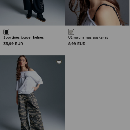
Sportinės jogger kelnės
Užmaunamas auskaras
35,99 EUR
8,99 EUR