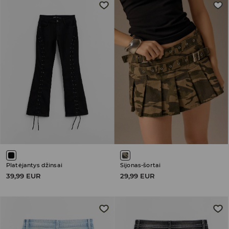
Platėjantys džinsai
Sijonas-šortai
39,99 EUR
29,99 EUR