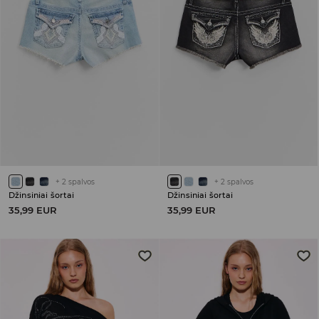
+
2
spalvos
+
2
spalvos
Džinsiniai šortai
Džinsiniai šortai
35,99 EUR
35,99 EUR