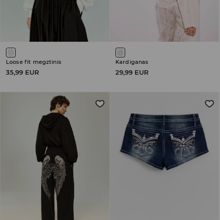
Loose fit megztinis
Kardiganas
35,99 EUR
29,99 EUR