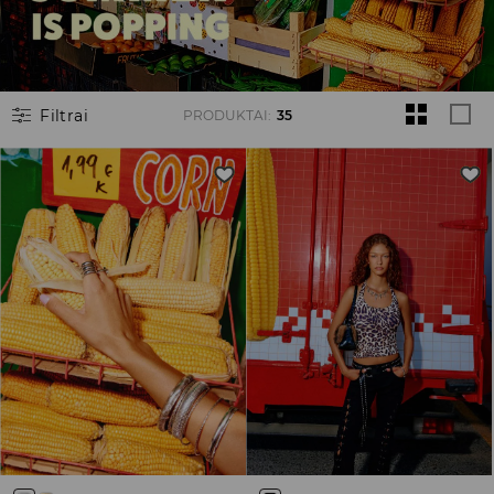
Filtrai
PRODUKTAI
:
35