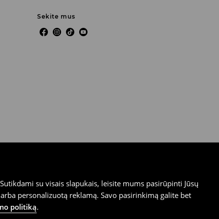
Sekite mus
utikdami su visais slapukais, leisite mums pasirūpinti Jūsų
arba personalizuotą reklamą. Savo pasirinkimą galite bet
mo politiką
.