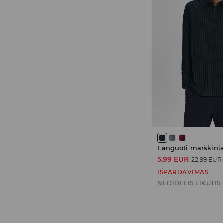
Languoti marškinia
5,99 EUR
22,99 EUR
IŠPARDAVIMAS
NEDIDELIS LIKUTIS