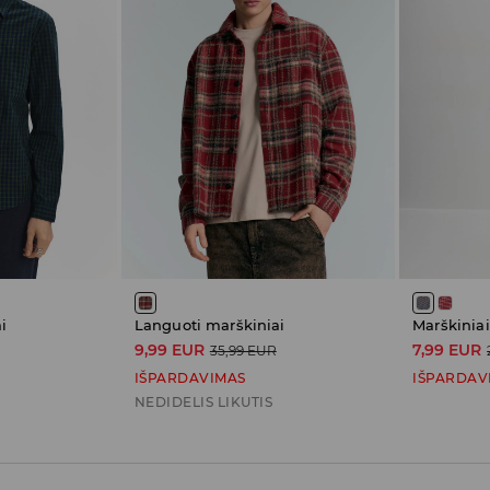
i
Languoti marškiniai
9,99 EUR
7,99 EUR
35,99 EUR
IŠPARDAVIMAS
IŠPARDAV
NEDIDELIS LIKUTIS