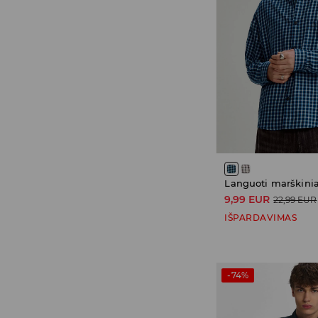
Languoti marškinia
9,99 EUR
22,99 EUR
IŠPARDAVIMAS
-74%