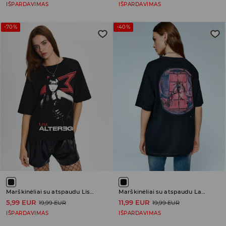
IŠPARDAVIMAS
IŠPARDAVIMAS
-70%
-40%
Marškinėliai su atspaudu Lisa Alterego
Marškinėliai su atspaudu Lady Gaga Chromatica
5,99 EUR
11,99 EUR
19,99 EUR
19,99 EUR
IŠPARDAVIMAS
IŠPARDAVIMAS