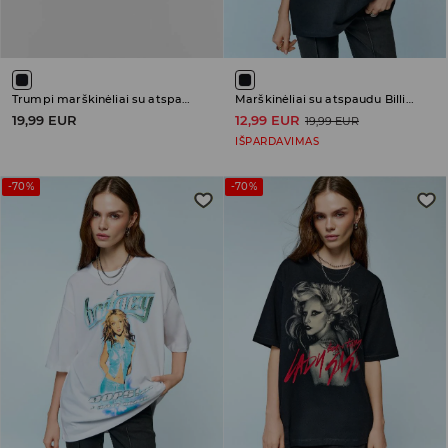
Trumpi marškinėliai su atspaudu Backstreet Boys
Marškinėliai su atspaudu Billie Eilish
19,99 EUR
12,99 EUR
19,99 EUR
IŠPARDAVIMAS
-70%
-70%