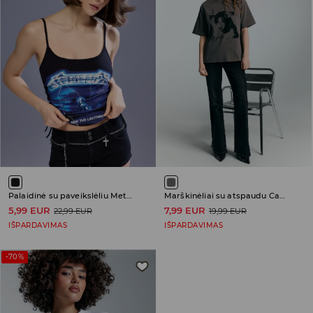
Palaidinė su paveikslėliu Metallica
Marškinėliai su atspaudu Camila Cabello
5,99 EUR
7,99 EUR
22,99 EUR
19,99 EUR
IŠPARDAVIMAS
IŠPARDAVIMAS
-70%