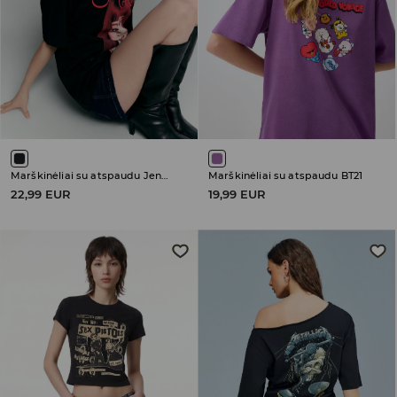
Marškinėliai su atspaudu Jennie Kim
Marškinėliai su atspaudu BT21
22,99 EUR
19,99 EUR