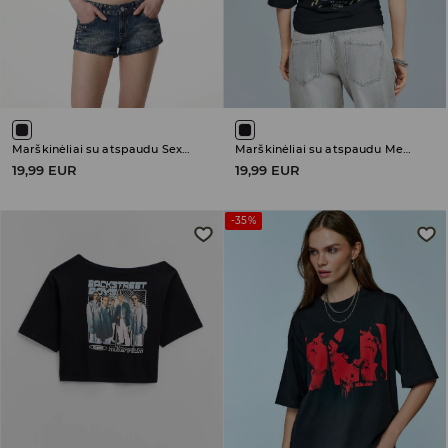
Marškinėliai su atspaudu Sex Pistols
Marškinėliai su atspaudu Metallica
19,99 EUR
19,99 EUR
-35%