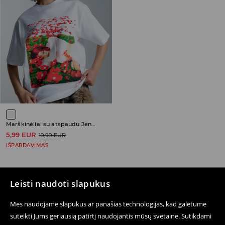
Marškinėliai su atspaudu Jennie Kim
5,99 EUR
19,99 EUR
IŠPARDAVIMAS
Leisti naudoti slapukus
Sekite mus
Mes naudojame slapukus ar panašias technologijas, kad galėtume
suteikti Jums geriausią patirtį naudojantis mūsų svetaine. Sutikdami