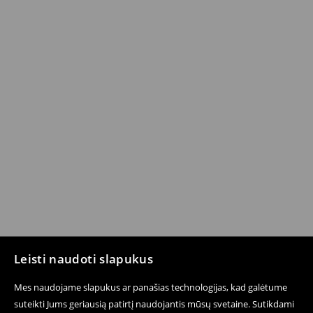
Leisti naudoti slapukus
Mes naudojame slapukus ar panašias technologijas, kad galėtume
suteikti Jums geriausią patirtį naudojantis mūsų svetaine. Sutikdami