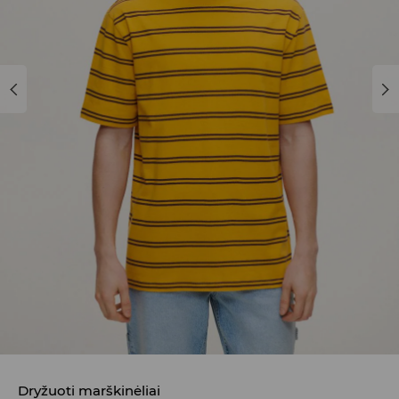
Dryžuoti marškinėliai