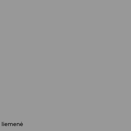
 liemenė