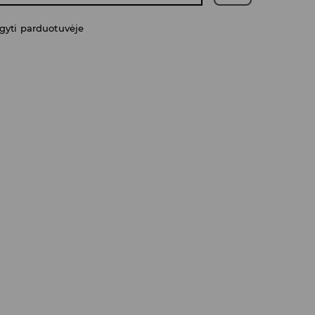
gyti parduotuvėje