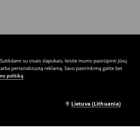
utikdami su visais slapukais, leisite mums pasirūpinti Jūsų
arba personalizuotą reklamą. Savo pasirinkimą galite bet
mo politiką
.
Lietuva (Lithuania)