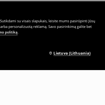
utikdami su visais slapukais, leisite mums pasirūpinti Jūsų
arba personalizuotą reklamą. Savo pasirinkimą galite bet
mo politiką
.
Lietuva (Lithuania)