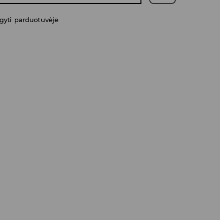
gyti parduotuvėje