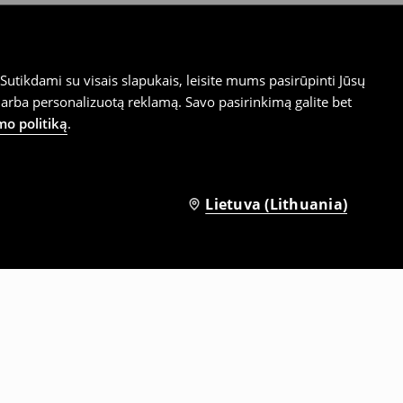
utikdami su visais slapukais, leisite mums pasirūpinti Jūsų
arba personalizuotą reklamą. Savo pasirinkimą galite bet
mo politiką
.
Lietuva (Lithuania)