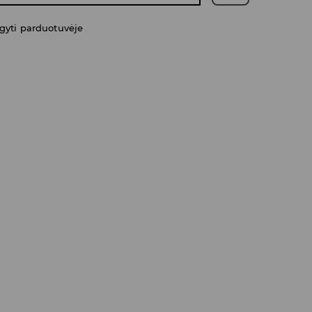
gyti parduotuvėje