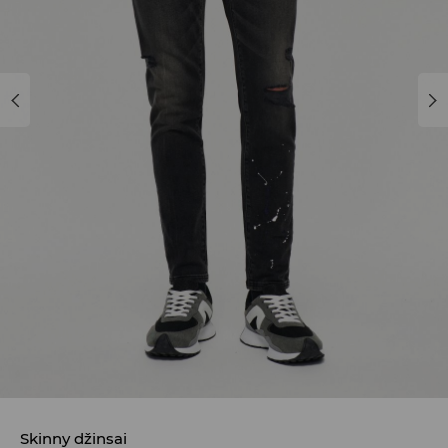
Skinny džinsai