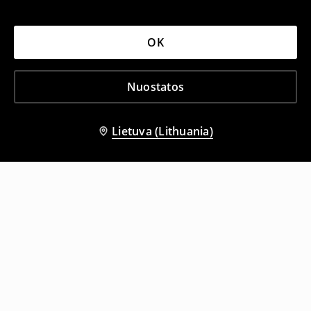
OK
Nuostatos
Lietuva (Lithuania)