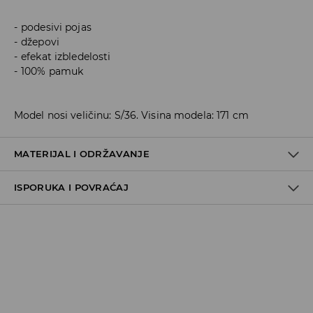
podesivi pojas
džepovi
efekat izbledelosti
100% pamuk
Model nosi veličinu: S/36. Visina modela: 171 cm
MATERIJAL I ODRŽAVANJE
ISPORUKA I POVRAĆAJ
100% COTTON
Metode dostave
Za vreme perioda praznika, vreme dostave može
potrajati duže.
Pokupite u prodavnici - online plaćanje
BESPLATNA DOSTAVA