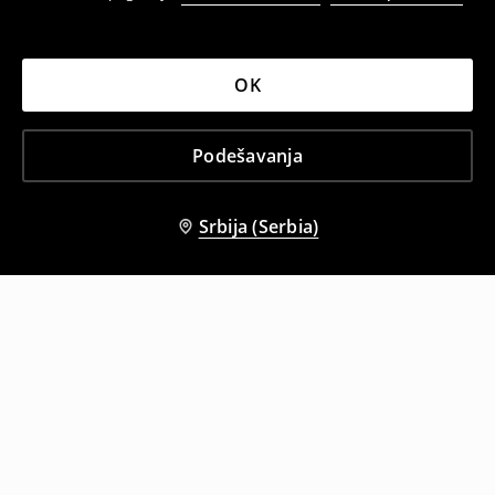
OK
Podešavanja
Srbija (Serbia)