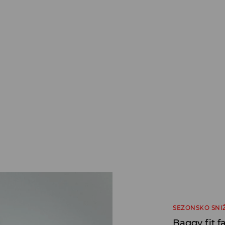
SEZONSKO SNI
Baggy fit 