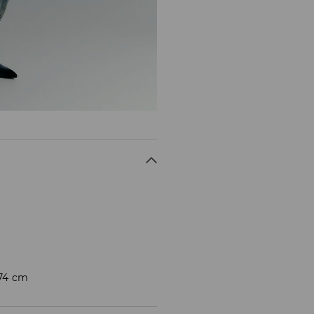
174 cm