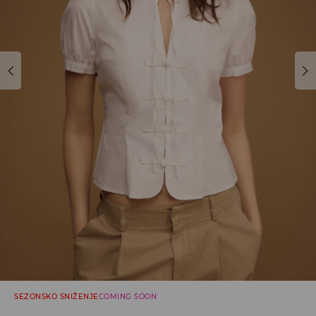
SEZONSKO SNIŽENJE
COMING SOON