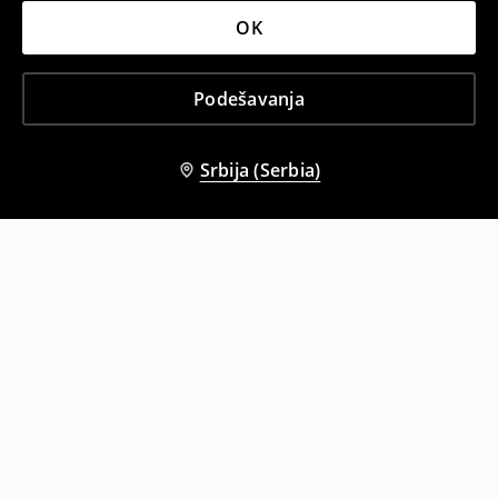
OK
Podešavanja
Srbija (Serbia)