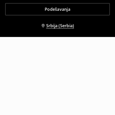
Podešavanja
Srbija (Serbia)