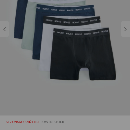
SEZONSKO SNIŽENJE
LOW IN STOCK