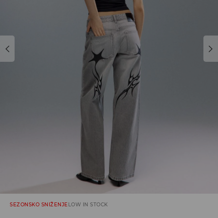
SEZONSKO SNIŽENJE
LOW IN STOCK